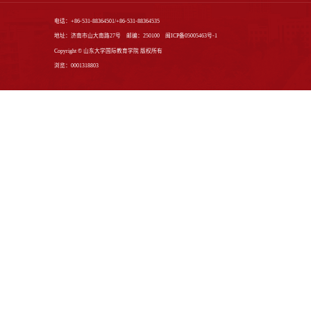
师资培训
友情链接：
山东大学
|
本科生院