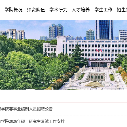
学院概况
师资队伍