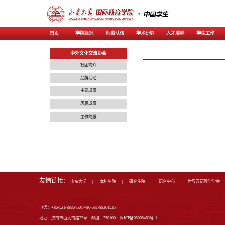
首页
学院概况
师资
中外文化交流协会
社团简介
品牌活动
主要成员
历届成员