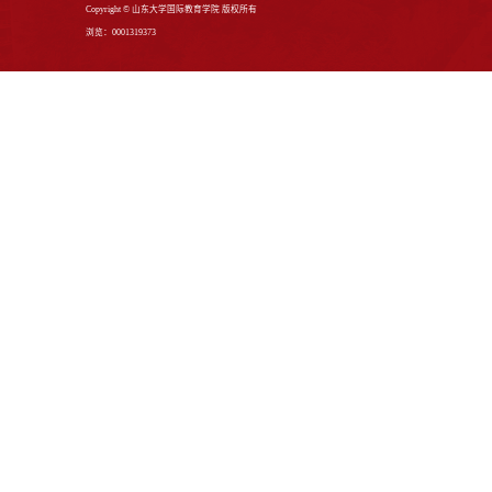
工作简报
友情链接：
山东大学
|
本科生院
电话：+86-531-88364501/+86-531-883645
地址：济南市山大南路27号 邮编：2501
Copyright © 山东大学国际教育学院 版权所