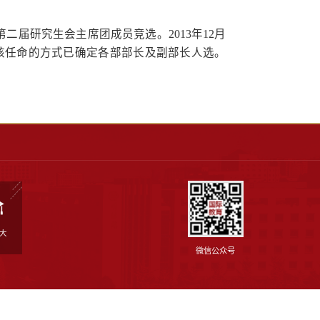
同学服务”的根本宗旨，结合构建和谐校园和服
法，提高服务水平，拓宽活动领域，努力在全
院团委本着更好地服务研究生同学、促进我
开、公正、公平的原则，国际教育学院第一
衍玺同学当选第一届研会主席。
学院团委采用民主竞选的方式进行了第二届
究生会采用个人报名申请、主席团审核任命
席。
、文体部、体育部、宣传部。