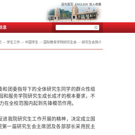
生拓展
党群工作
特色项目
院内信息
当前位置：
首页
->
学生
研究生会简介
生会，是在山东大学国际教育学院党委和团