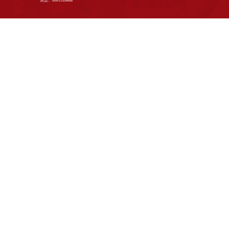
师资培训
友情链接：
山东大学
|
本科生院
电话：+86-531-88364501/+86-531-883645
地址：济南市山大南路27号 邮编：2501
Copyright © 山东大学国际教育学院 版权所
浏览：
0001318488