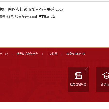
附件9：网络考核设备场景布置要
附件【
附件9：网络考核设备场景布置要求.docx
】已下