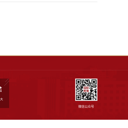
当前
学位生试卷模板
点击数：
发布日期：2021-03-11
作者：
709