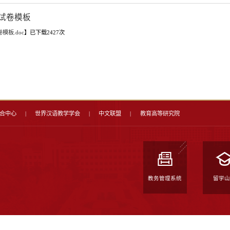
学位生试卷模板
附件【
学位生试卷模板.doc
】已下载
2427
次