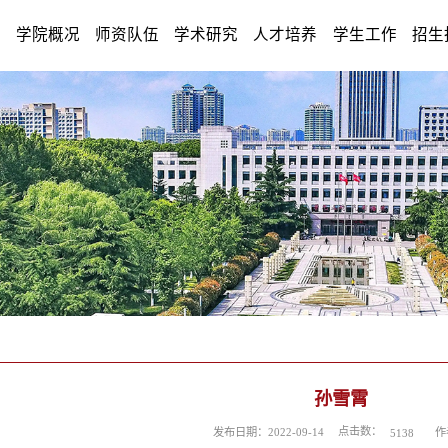
学院概况
师资队伍