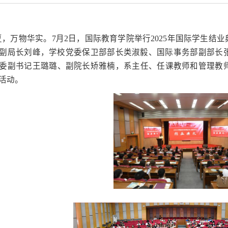
学院举办
时维仲夏，万物华实
。
7月
2
日，国
入境管理局
副局长刘峰，
学
校党委保
晓乐、
院党委副书记王璐璐、
副院长
彰学生参加活动。