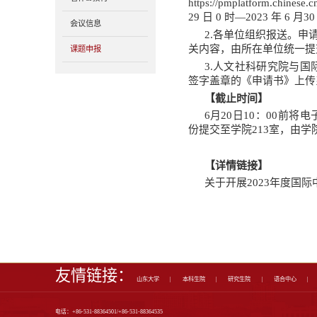
学术研究
985学科
教科研项目
教科研奖励
教科研论文
著作&教材