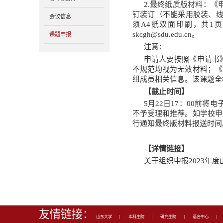
学术研究
985学科
教科研项目
教科研奖励
教科研论文
著作&教材