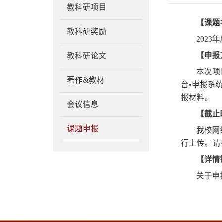
学术研究
985学科
教科研项目
教科研奖励
教科研论文
著作&教材