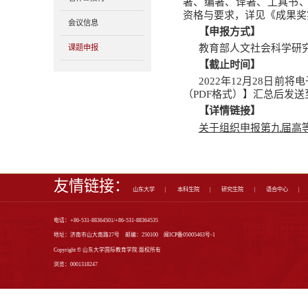
学术研究
985学科
教科研项目
教科研奖励
教科研论文
著作&教材