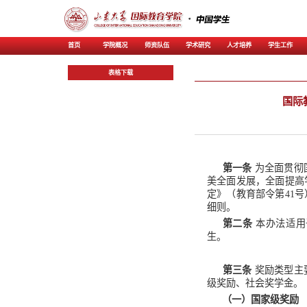
首页
学院概况
师资
表格下载