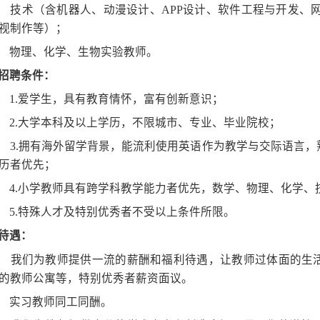
幼儿园、小学、初中、高
语文、数学、英语、物理
语文、数学、英语实习教
艺术（陶艺、国画与水彩
技术（含机器人、动漫设
与影视制作等）；
物理、化学、生物实验
招聘条件：
1.爱学生，具有教育情
2.大学本科及以上学历