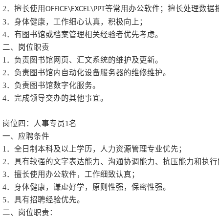
1
．全日制本科学历，计
2
．具有良好的计算机、
3
．身体健康，工作细致
4
．有机房管理工作经验
二、岗位职责
负责所管理的机房计算机
岗位三：图书馆管理员
1
一、应聘条件
1
．全日制本科学历；专
2
．擅长使用
OFFICE\EXCEL
3
．身体健康，工作细心