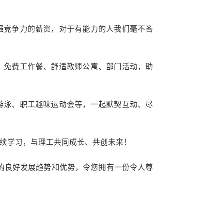
，原则性强，保密性强。
作。
培训工作。
、调动、离职等相关工作。
度与计划，培训与发展。
员工档案的维护，以及员工考勤管理和纪律监
相关事宜。