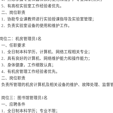
一、任职要求
1
．全日制本科学历，土
2
．具有良好的沟通、协
3
．身体健康，工作细致
4
．熟练掌握专业仪器仪
5
．有高校实验室工作经
二、岗位职责
1
．协助专业课教师进行
2
．负责实验室设备的使
岗位二：机房管理员
1
名
一、任职要求