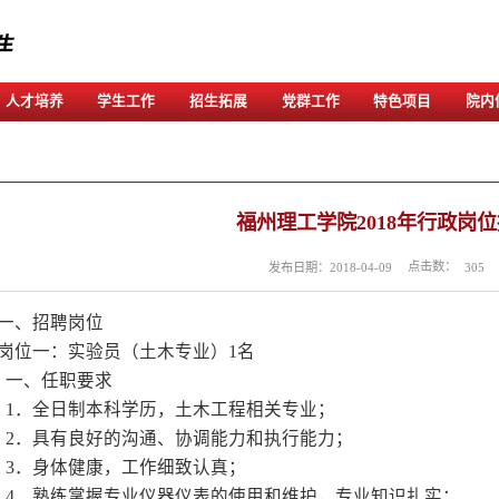
队伍
学术研究
人才培养
学生工作
招
一、招聘岗位
岗位一：实验员（土木专