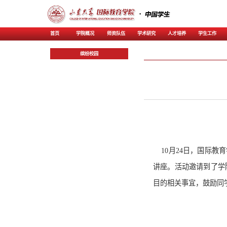
首页
学院概况
师资
缤纷校园