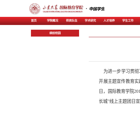
首页
学院概况
师资
缤纷校园