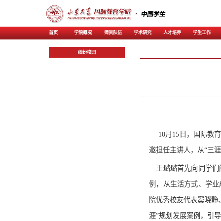
首页
学院概况
师资
缤纷校园