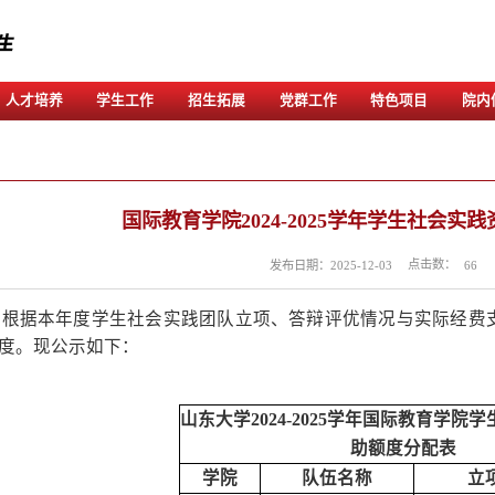
队伍
学术研究
人才培养
学生工作
招
国际教育
根据本年度学生社会实践
助额度。现公示如下：