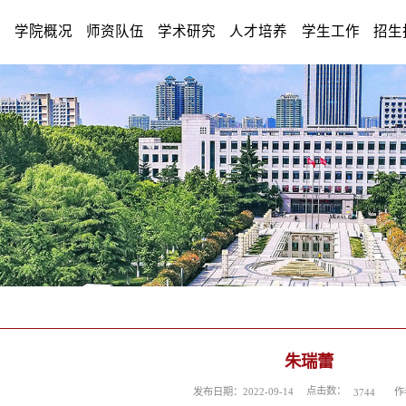
学院概况
师资队伍