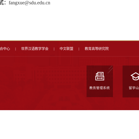
教育背景
：
毕业于山东大学国际
主要研究方向
：
国际中文教育、
主授课程
：
主要教授初中高级汉语
授汉语综合、词汇与阅读、会话、语
语综合、词汇与阅读等课程；教授“医
海外经历：
2007年5月-2008年6月，在
2016年9月-2018年7月，在
联系方式
：
fangxue@sdu.edu.cn