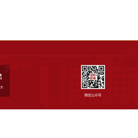
教育学院语言与文化传播专业，获文学硕士学
中外文化交流史。
精读、口语、读写、HSK辅导等课程；参与
法与写作等课程；参与国家开发银行—山东大
学汉语”和微专业“国际中文教材与教学资源”
泰国春武里府担任汉语教师中国志愿者；
法国布列塔尼孔子学院担任国家公派教师。